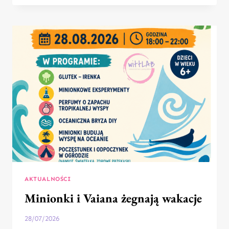
FERIE
ZIMOWE
2027
WYSTARTOWAŁY!
AKTUALNOŚCI
Minionki i Vaiana żegnają wakacje
28/07/2026