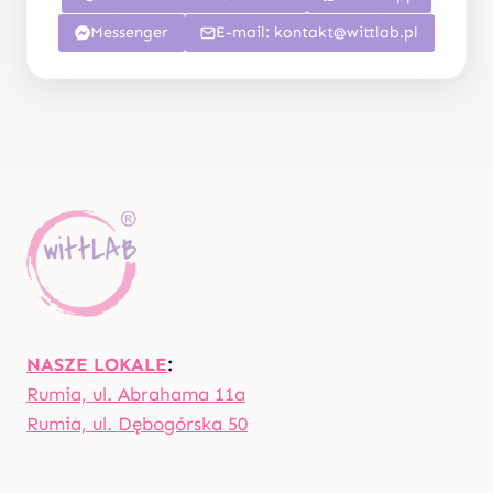
Messenger
E-mail:
kontakt@wittlab.pl
NASZE LOKALE
:
Rumia, ul. Abrahama 11a
Rumia, ul. Dębogórska 50