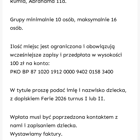
Rumia, Abrahama 11a.
Grupy minimalnie 10 osób, maksymalnie 16
osób.
Ilość miejsc jest ograniczona i obowiązują
wcześniejsze zapisy i przedpłata w wysokości
100 zł na konto:
PKO BP 87 1020 1912 0000 9402 0158 3400
W tytule proszę podać imię i nazwisko dziecka,
z dopiskiem Ferie 2026 turnus I lub II.
Wpłata musi być poprzedzona kontaktem z
nami i zapisaniem dziecka.
Wystawiamy faktury.