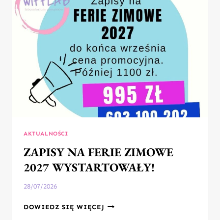
AKTUALNOŚCI
ZAPISY NA FERIE ZIMOWE
2027 WYSTARTOWAŁY!
28/07/2026
ZAPISY
DOWIEDZ SIĘ WIĘCEJ
NA