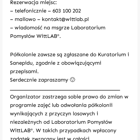
Rezerwacja miejsc:
– telefonicznie – 603 100 202
– mailowo –
kontakt@wittlab.pl
– wiadomość na msgrze Laboratorium
Pomysłów WittLAB
.
®
Półkolonie zawsze są zgłaszane do Kuratorium i
Sanepidu, zgodnie z obowiązującymi
przepisami.
Serdecznie zapraszamy 🙂
____________________________________________
Organizator zastrzega sobie prawo do zmian w
programie zajęć lub odwołania półkolonii
wynikających z przyczyn losowych i
niezależnych od Laboratorium Pomysłów
WittLAB
. W takich przypadkach wpłacony
®
zadatek zwracany jest w całości.