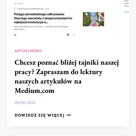
AKTUALNOŚCI
Chcesz poznać bliżej tajniki naszej
pracy? Zapraszam do lektury
naszych artykułów na
Medium.com
26/06/2026
CHCESZ
DOWIEDZ SIĘ WIĘCEJ
POZNAĆ
BLIŻEJ
TAJNIKI