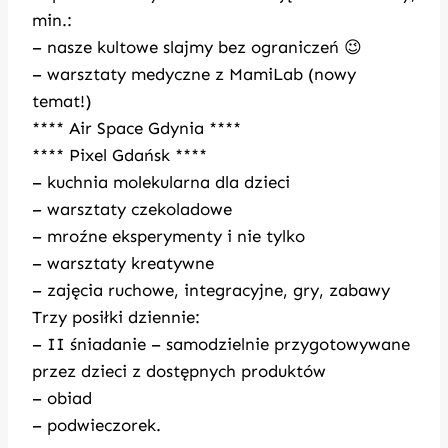
min.:
– nasze kultowe slajmy bez ograniczeń 😉
– warsztaty medyczne z MamiLab (nowy
temat!)
**** Air Space Gdynia ****
**** Pixel Gdańsk ****
– kuchnia molekularna dla dzieci
– warsztaty czekoladowe
– mroźne eksperymenty i nie tylko
– warsztaty kreatywne
– zajęcia ruchowe, integracyjne, gry, zabawy
Trzy posiłki dziennie:
– II śniadanie – samodzielnie przygotowywane
przez dzieci z dostępnych produktów
– obiad
– podwieczorek.