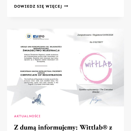
MINIONKI
DOWIEDZ SIĘ WIĘCEJ
I
VAIANA
ŻEGNAJĄ
WAKACJE
AKTUALNOŚCI
Z dumą informujemy: Wittlab® z