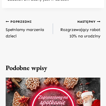
Nawigacja
POPRZEDNI
NASTĘPNY
wpisu
Spełniamy marzenia
Rozgrzewający rabat
dzieci
10% na urodziny
Podobne wpisy