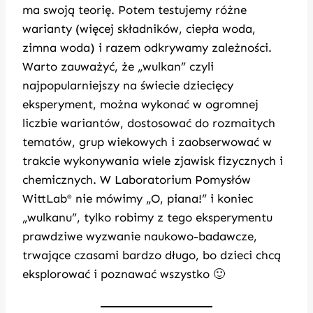
ma swoją teorię. Potem testujemy różne
warianty (więcej składników, ciepła woda,
zimna woda) i razem odkrywamy zależności.
Warto zauważyć, że „wulkan” czyli
najpopularniejszy na świecie dziecięcy
eksperyment, można wykonać w ogromnej
liczbie wariantów, dostosować do rozmaitych
tematów, grup wiekowych i zaobserwować w
trakcie wykonywania wiele zjawisk fizycznych i
chemicznych. W Laboratorium Pomysłów
WittLab
nie mówimy „O, piana!” i koniec
®
„wulkanu”, tylko robimy z tego eksperymentu
prawdziwe wyzwanie naukowo-badawcze,
trwające czasami bardzo długo, bo dzieci chcą
eksplorować i poznawać wszystko 🙂