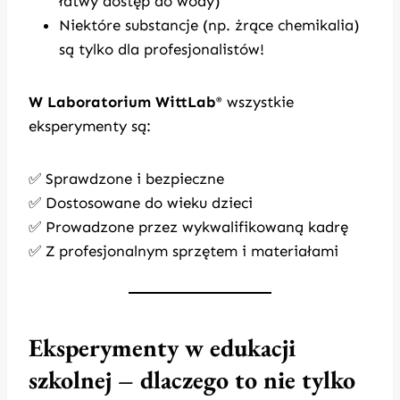
łatwy dostęp do wody)
Niektóre substancje (np. żrące chemikalia)
są tylko dla profesjonalistów!
W Laboratorium WittLab
wszystkie
®
eksperymenty są:
✅ Sprawdzone i bezpieczne
✅ Dostosowane do wieku dzieci
✅ Prowadzone przez wykwalifikowaną kadrę
✅ Z profesjonalnym sprzętem i materiałami
Eksperymenty w edukacji
szkolnej – dlaczego to nie tylko