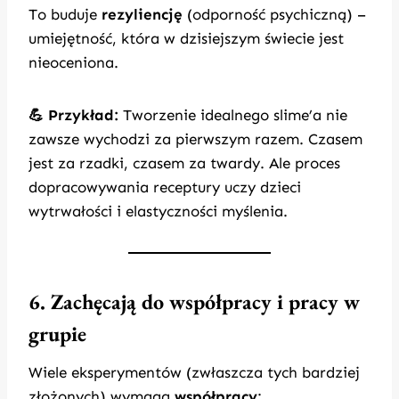
To buduje
rezyliencję
(odporność psychiczną) –
umiejętność, która w dzisiejszym świecie jest
nieoceniona.
💪 Przykład:
Tworzenie idealnego slime’a nie
zawsze wychodzi za pierwszym razem. Czasem
jest za rzadki, czasem za twardy. Ale proces
dopracowywania receptury uczy dzieci
wytrwałości i elastyczności myślenia.
6. Zachęcają do współpracy i pracy w
grupie
Wiele eksperymentów (zwłaszcza tych bardziej
złożonych) wymaga
współpracy
: