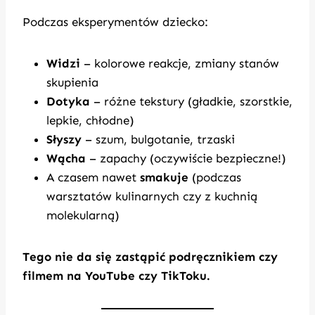
Podczas eksperymentów dziecko:
Widzi
– kolorowe reakcje, zmiany stanów
skupienia
Dotyka
– różne tekstury (gładkie, szorstkie,
lepkie, chłodne)
Słyszy
– szum, bulgotanie, trzaski
Wącha
– zapachy (oczywiście bezpieczne!)
A czasem nawet
smakuje
(podczas
warsztatów kulinarnych czy z kuchnią
molekularną)
Tego nie da się zastąpić podręcznikiem czy
filmem na YouTube czy TikToku.