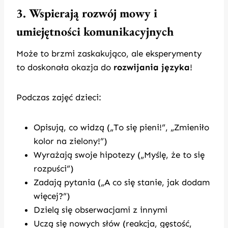
3. Wspierają rozwój mowy i
umiejętności komunikacyjnych
Może to brzmi zaskakująco, ale eksperymenty
to doskonała okazja do
rozwijania języka
!
Podczas zajęć dzieci:
Opisują, co widzą („To się pieni!”, „Zmieniło
kolor na zielony!”)
Wyrażają swoje hipotezy („Myślę, że to się
rozpuści”)
Zadają pytania („A co się stanie, jak dodam
więcej?”)
Dzielą się obserwacjami z innymi
Uczą się nowych słów (reakcja, gęstość,