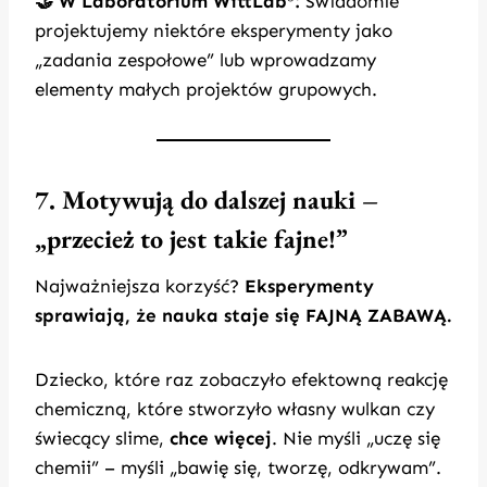
🤝 W Laboratorium WittLab
:
Świadomie
projektujemy niektóre eksperymenty jako
„zadania zespołowe” lub wprowadzamy
elementy małych projektów grupowych.
7. Motywują do dalszej nauki –
„przecież to jest takie fajne!”
Najważniejsza korzyść?
Eksperymenty
sprawiają, że nauka staje się FAJNĄ ZABAWĄ.
Dziecko, które raz zobaczyło efektowną reakcję
chemiczną, które stworzyło własny wulkan czy
świecący slime,
chce więcej
. Nie myśli „uczę się
chemii” – myśli „bawię się, tworzę, odkrywam”.