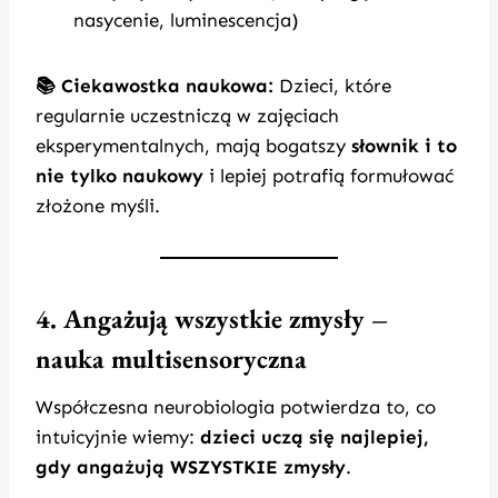
nasycenie, luminescencja)
📚 Ciekawostka naukowa:
Dzieci, które
regularnie uczestniczą w zajęciach
eksperymentalnych, mają bogatszy
słownik i to
nie tylko naukowy
i lepiej potrafią formułować
złożone myśli.
4. Angażują wszystkie zmysły –
nauka multisensoryczna
Współczesna neurobiologia potwierdza to, co
intuicyjnie wiemy:
dzieci uczą się najlepiej,
gdy angażują WSZYSTKIE zmysły
.