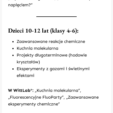
napięciem?”
Dzieci 10-12 lat (klasy 4-6):
Zaawansowane reakcje chemiczne
Kuchnia molekularna
Projekty długoterminowe (hodowle
kryształów)
Eksperymenty z gazami i świetlnymi
efektami
W WittLab
:
„Kuchnia molekularna”,
®
„Fluorescencyjne FluoParty”, „Zaawansowane
eksperymenty chemiczne”