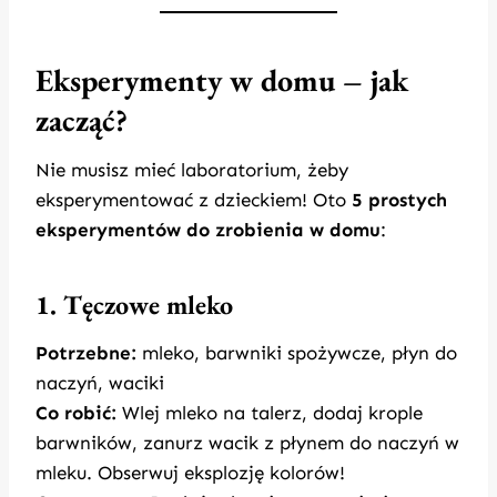
Eksperymenty w domu – jak
zacząć?
Nie musisz mieć laboratorium, żeby
eksperymentować z dzieckiem! Oto
5 prostych
eksperymentów do zrobienia w domu
:
1. Tęczowe mleko
Potrzebne:
mleko, barwniki spożywcze, płyn do
naczyń, waciki
Co robić:
Wlej mleko na talerz, dodaj krople
barwników, zanurz wacik z płynem do naczyń w
mleku. Obserwuj eksplozję kolorów!