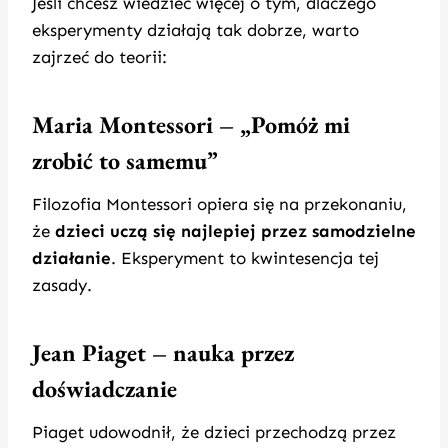
Jeśli chcesz wiedzieć więcej o tym, dlaczego
eksperymenty działają tak dobrze, warto
zajrzeć do teorii:
Maria Montessori – „Pomóż mi
zrobić to samemu”
Filozofia Montessori opiera się na przekonaniu,
że
dzieci uczą się najlepiej przez samodzielne
działanie
. Eksperyment to kwintesencja tej
zasady.
Jean Piaget – nauka przez
doświadczanie
Piaget udowodnił, że dzieci przechodzą przez