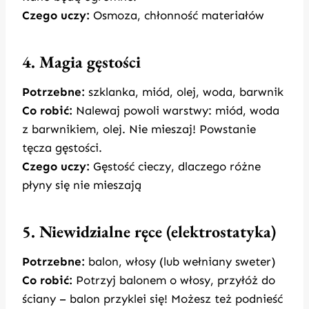
Czego uczy:
Osmoza, chłonność materiałów
4. Magia gęstości
Potrzebne:
szklanka, miód, olej, woda, barwnik
Co robić:
Nalewaj powoli warstwy: miód, woda
z barwnikiem, olej. Nie mieszaj! Powstanie
tęcza gęstości.
Czego uczy:
Gęstość cieczy, dlaczego różne
płyny się nie mieszają
5. Niewidzialne ręce (elektrostatyka)
Potrzebne:
balon, włosy (lub wełniany sweter)
Co robić:
Potrzyj balonem o włosy, przyłóż do
ściany – balon przyklei się! Możesz też podnieść