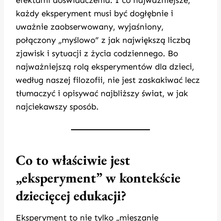
efektami doświadczenia. I co najważniejsze,
każdy eksperyment musi być dogłębnie i
uważnie zaobserwowany, wyjaśniony,
połączony „myślowo” z jak największą liczbą
zjawisk i sytuacji z życia codziennego. Bo
najważniejszą rolą eksperymentów dla dzieci,
według naszej filozofii, nie jest zaskakiwać lecz
tłumaczyć i opisywać najbliższy świat, w jak
najciekawszy sposób.
Co to właściwie jest
„eksperyment” w kontekście
dziecięcej edukacji?
Eksperyment to nie tylko „mieszanie