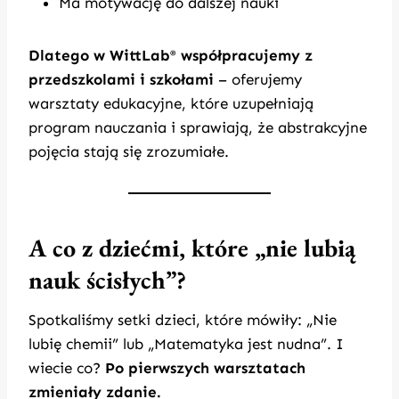
Ma motywację do dalszej nauki
Dlatego w WittLab
współpracujemy z
®
przedszkolami i szkołami
– oferujemy
warsztaty edukacyjne, które uzupełniają
program nauczania i sprawiają, że abstrakcyjne
pojęcia stają się zrozumiałe.
A co z dziećmi, które „nie lubią
nauk ścisłych”?
Spotkaliśmy setki dzieci, które mówiły: „Nie
lubię chemii” lub „Matematyka jest nudna”. I
wiecie co?
Po pierwszych warsztatach
zmieniały zdanie.