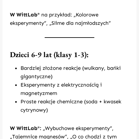
W WittLab
na przykład: „Kolorowe
®
eksperymenty”, „Slime dla najmłodszych”
Dzieci 6-9 lat (klasy 1-3):
Bardziej złożone reakcje (wulkany, bańki
gigantyczne)
Eksperymenty z elektrycznością i
magnetyzmem
Proste reakcje chemiczne (soda + kwasek
cytrynowy)
W WittLab
:
„Wybuchowe eksperymenty”,
®
„Tajemnice magnesów”, „O co chodzi z tym