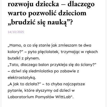
rozwoju dziecka – dlaczego
warto pozwolić dzieciom
„brudzić się nauką”?
14/10/2025
„Mamo, a co się stanie jak zmieszam te dwa
kolory?” – pyta pięciolatek, trzymając w rękach
butelki z płynem.
„Tato, dlaczego balon przykleja się do ściany?”
– dziwi się siedmiolatka po zabawie z
elektrostatyką.
„A jak to działa?” – to chyba najczęstsze
pytanie, które słyszymy od dzieci w
Laboratorium Pomysłów WittLab
.
®