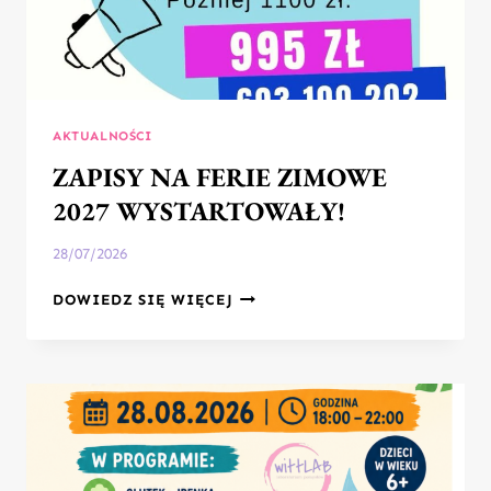
AKTUALNOŚCI
ZAPISY NA FERIE ZIMOWE
2027 WYSTARTOWAŁY!
28/07/2026
ZAPISY
DOWIEDZ SIĘ WIĘCEJ
NA
FERIE
ZIMOWE
2027
WYSTARTOWAŁY!