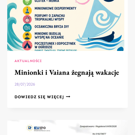
AKTUALNOŚCI
Minionki i Vaiana żegnają wakacje
28/07/2026
MINIONKI
DOWIEDZ SIĘ WIĘCEJ
I
VAIANA
ŻEGNAJĄ
WAKACJE