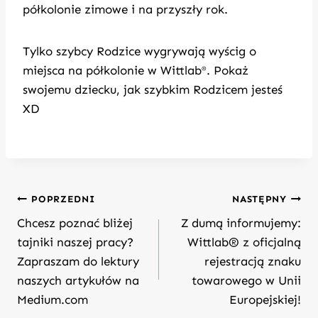
półkolonie zimowe i na przyszły rok.
Tylko szybcy Rodzice wygrywają wyścig o
miejsca na półkolonie w Wittlab
. Pokaż
®
swojemu dziecku, jak szybkim Rodzicem jesteś
XD
Nawigacja
POPRZEDNI
NASTĘPNY
wpisu
Chcesz poznać bliżej
Z dumą informujemy:
tajniki naszej pracy?
Wittlab® z oficjalną
Zapraszam do lektury
rejestracją znaku
naszych artykułów na
towarowego w Unii
Medium.com
Europejskiej!