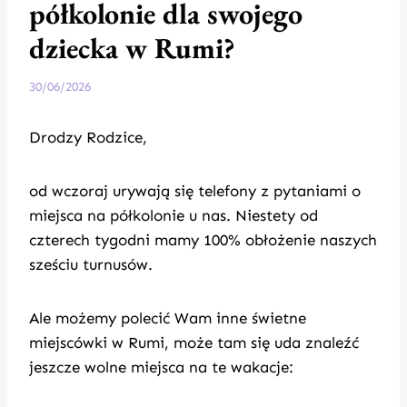
półkolonie dla swojego
dziecka w Rumi?
30/06/2026
Drodzy Rodzice,
od wczoraj urywają się telefony z pytaniami o
miejsca na półkolonie u nas. Niestety od
czterech tygodni mamy 100% obłożenie naszych
sześciu turnusów.
Ale możemy polecić Wam inne świetne
miejscówki w Rumi, może tam się uda znaleźć
jeszcze wolne miejsca na te wakacje: