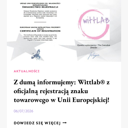
AKTUALNOŚCI
Z dumą informujemy: Wittlab® z
oficjalną rejestracją znaku
towarowego w Unii Europejskiej!
06/07/2026
Z
DOWIEDZ SIĘ WIĘCEJ
DUMĄ