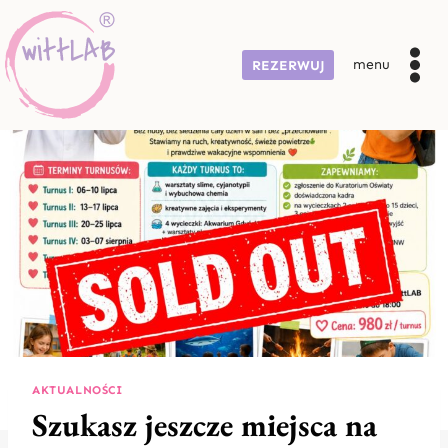
Przejdź
do
treści
menu
REZERWUJ
AKTUALNOŚCI
Szukasz jeszcze miejsca na